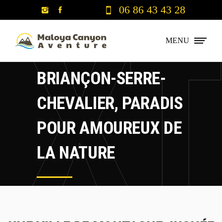
06 86 43 43 28
MENU
BRIANÇON-SERRE-
CHEVALIER, PARADIS
POUR AMOUREUX DE
LA NATURE