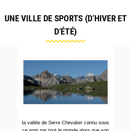
UNE VILLE DE SPORTS (D’HIVER ET
D’ÉTÉ)
la vallée de Serre Chevalier connu sous
ce nom par tout le monde alors que son