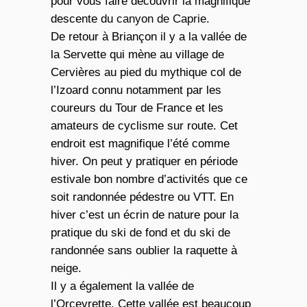
pour vous faire découvrir la magnifique
descente du
canyon de Caprie
.
De retour à Briançon il y a la vallée de
la Servette qui mène au village de
Cervières au pied du mythique col de
l’Izoard connu notamment par les
coureurs du Tour de France et les
amateurs de cyclisme sur route. Cet
endroit est magnifique l’été comme
hiver. On peut y pratiquer en période
estivale bon nombre d’activités que ce
soit randonnée pédestre ou VTT. En
hiver c’est un écrin de nature pour la
pratique du ski de fond et du ski de
randonnée sans oublier la raquette à
neige.
Il y a également la vallée de
l’Orceyrette. Cette vallée est beaucoup