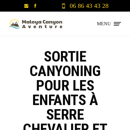
06 86 43 43 28
MENU
SORTIE
CANYONING
POUR LES
ENFANTS À
SERRE
CHEVALIER ET