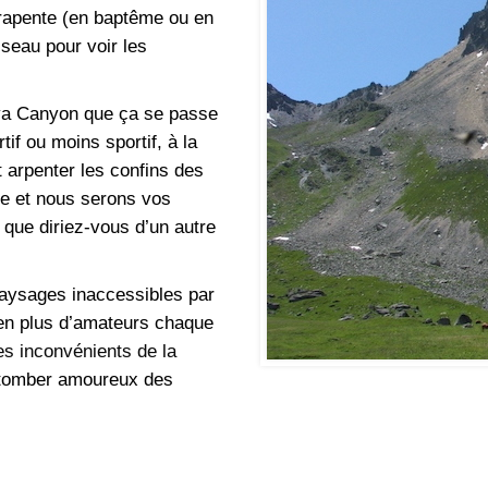
Parapente (en baptême ou en
iseau pour voir les
oya Canyon que ça se passe
rtif ou moins sportif, à la
t arpenter les confins des
ie et nous serons vos
, que diriez-vous d’un autre
aysages inaccessibles par
 en plus d’amateurs chaque
es inconvénients de la
 tomber amoureux des