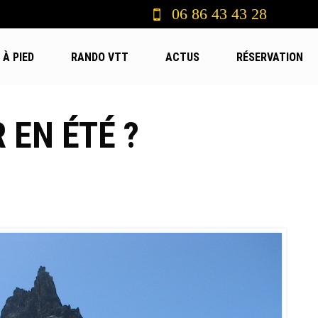
06 86 43 43 28
À PIED
RANDO VTT
ACTUS
RÉSERVATION
 EN ÉTÉ ?