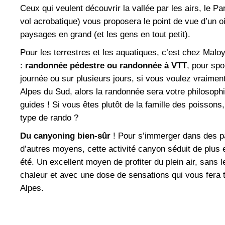
Ceux qui veulent découvrir la vallée par les airs, le 
vol acrobatique) vous proposera le point de vue d’un o
paysages en grand (et les gens en tout petit).
Pour les terrestres et les aquatiques, c’est chez Mal
:
randonnée pédestre
ou
randonnée à VTT
, pour spo
journée ou sur plusieurs jours, si vous voulez vraimen
Alpes du Sud, alors la randonnée sera votre philosoph
guides ! Si vous êtes plutôt de la famille des poissons
type de rando ?
Du
canyoning
bien-sûr
! Pour s’immerger dans des p
d’autres moyens, cette activité canyon séduit de plus
été. Un excellent moyen de profiter du plein air,
sans l
chaleur
et avec une dose de sensations qui vous fera
Alpes.