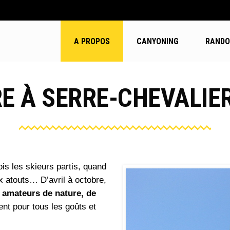
A PROPOS
CANYONING
RANDO 
RE À SERRE-CHEVALIER
ois les skieurs partis, quand
x atouts… D’avril à octobre,
s amateurs de nature, de
ment pour tous les goûts et