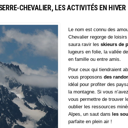
SERRE-CHEVALIER, LES ACTIVITÉS EN HIVER 
Le nom est connu des amoure
Chevalier regorge de loisirs
saura ravir les
skieurs de 
lugeurs en folie, la vallée d
en famille ou entre amis.
Pour ceux qui tiendraient a
vous proposons
des rando
idéal pour profiter des pay
la montagne. Si vous n’avez 
vous permettre de trouver le
oublier les ressources minér
Alpes, un saut dans
les so
parfaite en plein air !