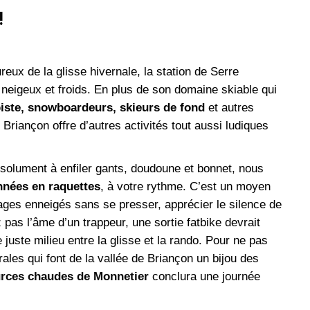
!
ux de la glisse hivernale, la station de Serre
 neigeux et froids. En plus de son domaine skiable qui
piste, snowboardeurs, skieurs de fond
et autres
e Briançon offre d’autres activités tout aussi ludiques
bsolument à enfiler gants, doudoune et bonnet, nous
nnées en raquettes
, à votre rythme. C’est un moyen
sages enneigés sans se presser, apprécier le silence de
pas l’âme d’un trappeur, une sortie fatbike devrait
 juste milieu entre la glisse et la rando. Pour ne pas
ales qui font de la vallée de Briançon un bijou des
urces chaudes de Monnetier
conclura une journée