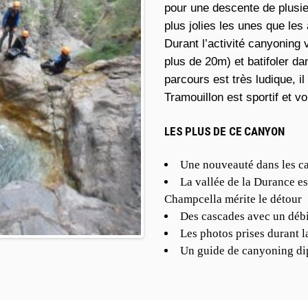
pour une descente de plus
plus jolies les unes que les 
Durant l’activité canyoning 
plus de 20m) et batifoler d
parcours est très ludique, i
Tramouillon est sportif et vo
LES PLUS DE CE CANYON
Une nouveauté dans les c
La vallée de la Durance es
Champcella mérite le détour
Des cascades avec un débi
Les photos prises durant l
Un guide de canyoning di