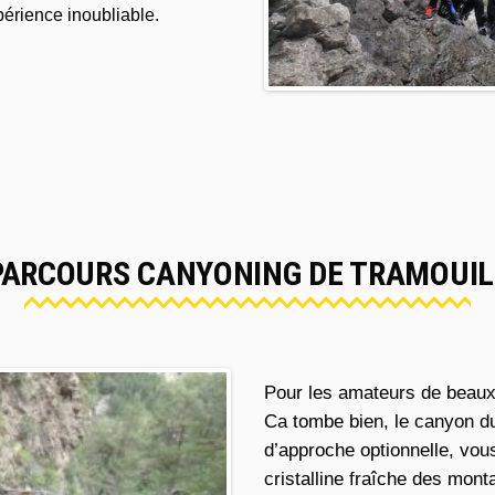
xpérience inoubliable.
PARCOURS CANYONING DE TRAMOUI
Pour les amateurs de beaux 
Ca tombe bien, le canyon du
d’approche optionnelle, vou
cristalline fraîche des monta