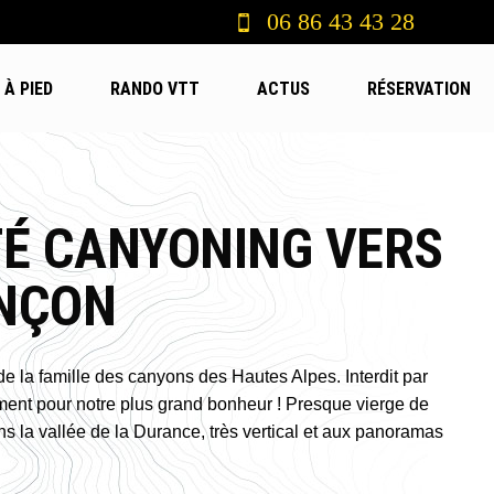
06 86 43 43 28
À PIED
RANDO VTT
ACTUS
RÉSERVATION
TÉ CANYONING VERS
ANÇON
e la famille des canyons des Hautes Alpes. Interdit par
ment pour notre plus grand bonheur ! Presque vierge de
ans la vallée de la Durance, très vertical et aux panoramas