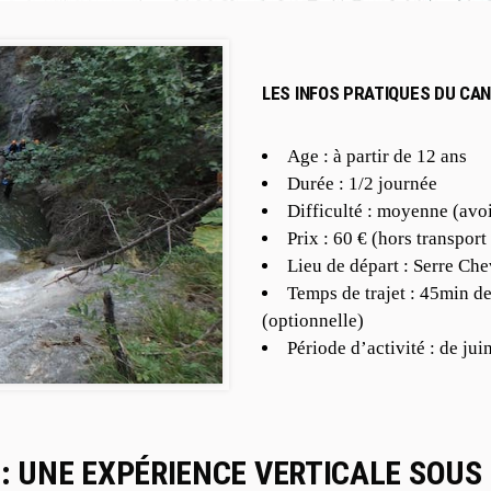
LES INFOS PRATIQUES DU CA
Age : à partir de 12 ans
Durée : 1/2 journée
Difficulté : moyenne (avo
Prix : 60 € (hors transport
Lieu de départ : Serre Che
Temps de trajet : 45min d
(optionnelle)
Période d’activité : de ju
: UNE EXPÉRIENCE VERTICALE SOUS 