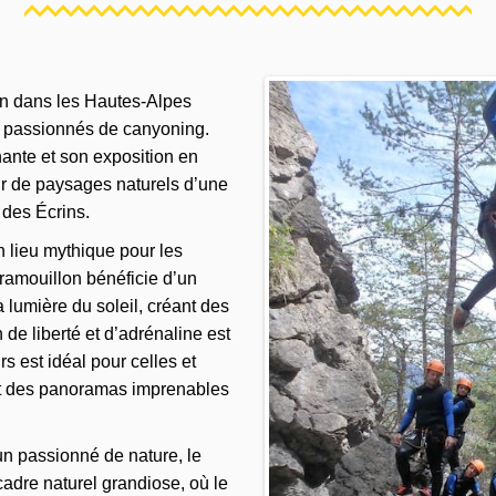
on dans les Hautes-Alpes
s passionnés de canyoning.
nante et son exposition en
œur de paysages naturels d’une
 des Écrins.
n lieu mythique pour les
ramouillon bénéficie d’un
 lumière du soleil, créant des
de liberté et d’adrénaline est
 est idéal pour celles et
tant des panoramas imprenables
n passionné de nature, le
adre naturel grandiose, où le