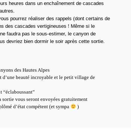
ieurs heures dans un enchaînement de cascades
autres.
vous pourrez réaliser des rappels (dont certains de
ans des cascades vertigineuses ! Même si le
l ne faudra pas le sous-estimer, le canyon de
us devriez bien dormir le soir après cette sortie.
anyons des Hautes Alpes
t d’une beauté incroyable et le petit village de
t “éclaboussant”
a sortie vous seront envoyées gratuitement
plômé d’état compétent (et sympa
)