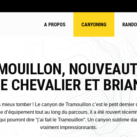
A PROPOS
CANYONING
RANDO 
MOUILLON, NOUVEAU
E CHEVALIER ET BRI
ieux tomber ! Le canyon de Tramouillon c’est le petit dernier d
d’équipement tout au long du parcours, il a été rouvert récem
qui pourront dire “j’ai fait le Tramouillon”. Un canyon sublime d
vraiment impressionnants.