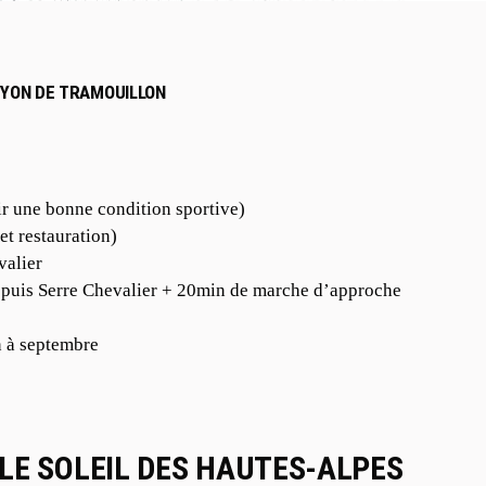
NYON DE TRAMOUILLON
ir une bonne condition sportive)
 et restauration)
valier
epuis Serre Chevalier + 20min de marche d’approche
in à septembre
LE SOLEIL DES HAUTES-ALPES