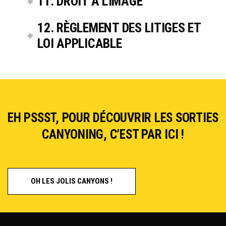
11. DROIT À L'IMAGE
12. RÈGLEMENT DES LITIGES ET
LOI APPLICABLE
EH PSSST, POUR DÉCOUVRIR LES SORTIES
CANYONING, C’EST PAR ICI !
OH LES JOLIS CANYONS !