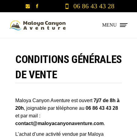
06 86 43 43 28
MENU
CONDITIONS GÉNÉRALES
DE VENTE
Maloya Canyon Aventure est ouvert
7j/7
de 8h à
20h
, joignable par téléphone au
06 86 43 43 28
et par mail :
contact@maloyacanyonaventure.com
.
L’achat d’une activité vendue par Maloya