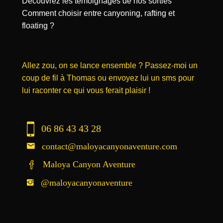
Découvrez les témoignages de nos sorties
Comment choisir entre canyoning, rafting et
floating ?
Allez zou, on se lance ensemble ? Passez-moi un
coup de fil à Thomas ou envoyez lui un sms pour
lui raconter ce qui vous ferait plaisir !
06 86 43 43 28
contact@maloyacanyonaventure.com
Maloya Canyon Aventure
@maloyacanyonaventure