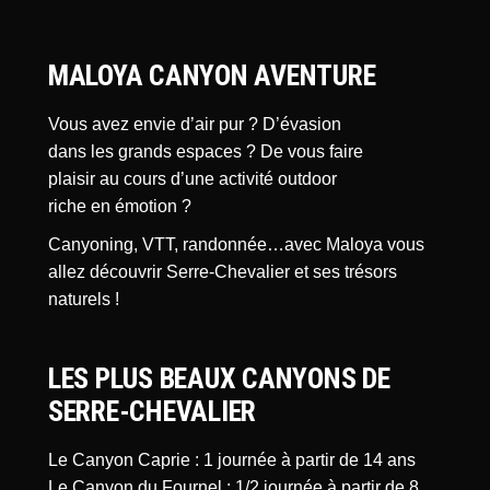
MALOYA CANYON AVENTURE
Vous avez envie d’air pur ? D’évasion
dans les grands espaces ? De vous faire
plaisir au cours d’une activité outdoor
riche en émotion ?
Canyoning, VTT, randonnée…avec Maloya vous
allez découvrir Serre-Chevalier et ses trésors
naturels !
LES PLUS BEAUX CANYONS DE
SERRE-CHEVALIER
Le Canyon Caprie : 1 journée à partir de 14 ans
Le Canyon du Fournel : 1/2 journée à partir de 8