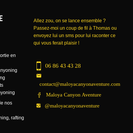
E
Allez zou, on se lance ensemble ?
Passez-moi un coup de fil à Thomas ou
envoyez lui un sms pour lui raconter ce
qui vous ferait plaisir !
ortie en
06 86 43 43 28
anyoning
ing
contact@maloyacanyonaventure.com
ts
nyoning
Maloya Canyon Aventure
de nos
@maloyacanyonaventure
ing, rafting