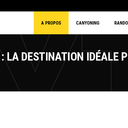
A PROPOS
CANYONING
RANDO 
: LA DESTINATION IDÉALE 