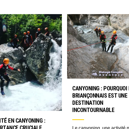
CANYONING : POURQUOI 
BRIANÇONNAIS EST UNE
DESTINATION
INCONTOURNABLE
ITÉ EN CANYONING :
ORTANCE CRUCIALE
Le canyoning, une activité p