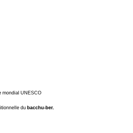
moine mondial UNESCO
itionnelle du
bacchu‑ber.