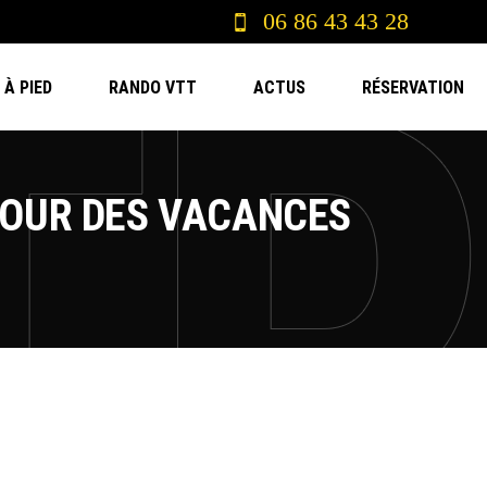
06 86 43 43 28
À PIED
RANDO VTT
ACTUS
RÉSERVATION
POUR DES VACANCES