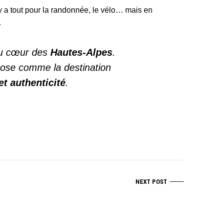
y a tout pour la randonnée, le vélo… mais en
.
u cœur des
Hautes‑Alpes
.
pose comme la destination
et authenticité
.
NEXT POST