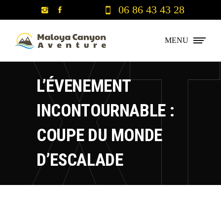
06 86 43 43 28
MENU
L’ÉVENEMENT
INCONTOURNABLE :
COUPE DU MONDE
D’ESCALADE