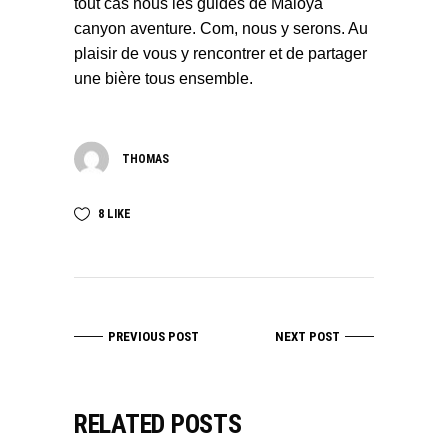
tout cas nous les guides de Maloya
canyon aventure. Com, nous y serons. Au
plaisir de vous y rencontrer et de partager
une bière tous ensemble.
THOMAS
8
LIKE
PREVIOUS POST
NEXT POST
RELATED POSTS