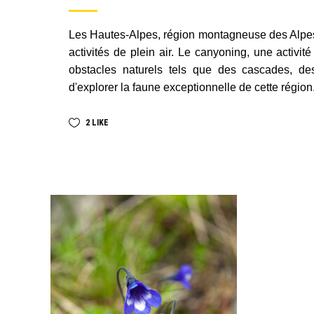
Les Hautes-Alpes, région montagneuse des Alpes 
activités de plein air. Le canyoning, une activi
obstacles naturels tels que des cascades, des
d'explorer la faune exceptionnelle de cette régio
2
LIKE