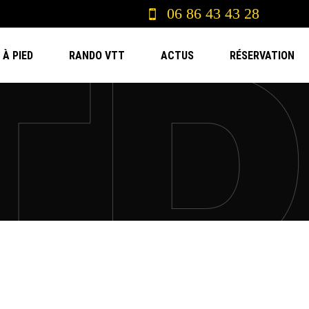
06 86 43 43 28
À PIED
RANDO VTT
ACTUS
RÉSERVATION