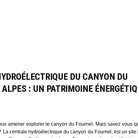
 HYDROÉLECTRIQUE DU CANYON DU
ALPES : UN PATRIMOINE ÉNERGÉTI
us amener explorer le canyon du Fournel. Mais savez vous q
on? La centrale hydroélectrique du canyon du Fournel, est un site