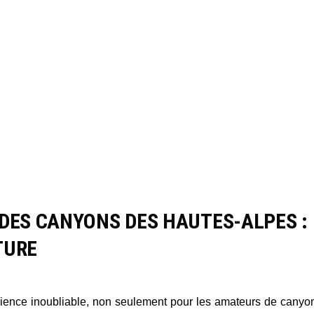
 DES CANYONS DES HAUTES-ALPES :
TURE
ience inoubliable, non seulement pour les amateurs de canyo