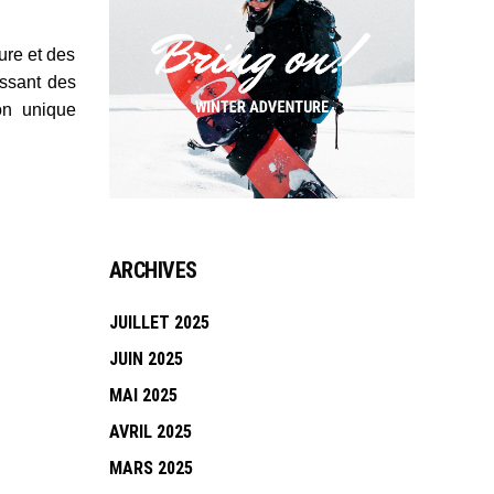
ure et des
issant des
on unique
ARCHIVES
JUILLET 2025
JUIN 2025
MAI 2025
AVRIL 2025
MARS 2025