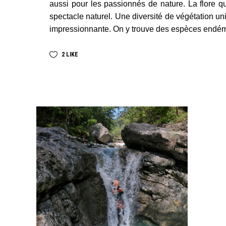
aussi pour les passionnés de nature. La flore 
spectacle naturel. Une diversité de végétation un
impressionnante. On y trouve des espèces endém
2
LIKE