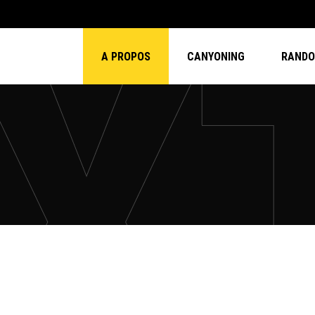
A PROPOS
CANYONING
RANDO 