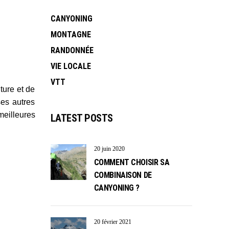
CANYONING
MONTAGNE
RANDONNÉE
VIE LOCALE
VTT
ture et de
ses autres
meilleures
LATEST POSTS
20 juin 2020
COMMENT CHOISIR SA
COMBINAISON DE
CANYONING ?
20 février 2021