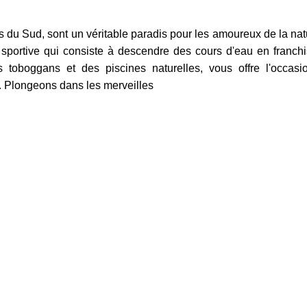
du Sud, sont un véritable paradis pour les amoureux de la nat
té sportive qui consiste à descendre des cours d'eau en franch
 toboggans et des piscines naturelles, vous offre l'occasi
n. Plongeons dans les merveilles