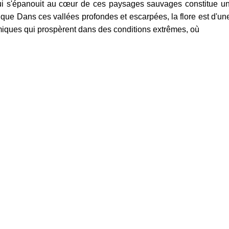
qui s'épanouit au cœur de ces paysages sauvages constitue un
ique Dans ces vallées profondes et escarpées, la flore est d'une
iques qui prospèrent dans des conditions extrêmes, où